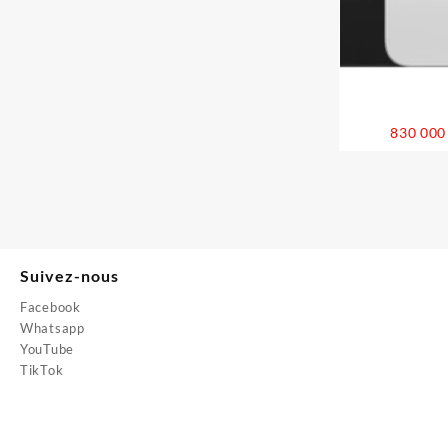
830 00
Suivez-nous
Facebook
Whatsapp
YouTube
TikTok