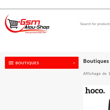
Skip
to
content
Boutiques
BOUTIQUES
Affichage de 