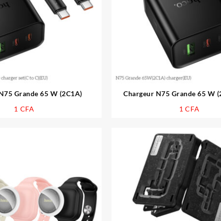
N75 Grande 65 W (2C1A)
Chargeur N75 Grande 65 W (
1
CFA
1
CFA