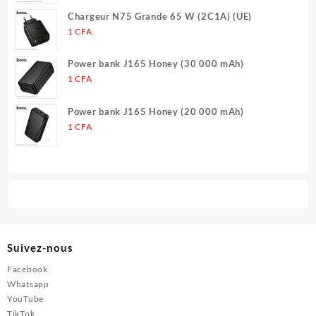
Chargeur N75 Grande 65 W (2C1A) (UE)
1
CFA
Power bank J165 Honey (30 000 mAh)
1
CFA
Power bank J165 Honey (20 000 mAh)
1
CFA
Suivez-nous
Facebook
Whatsapp
YouTube
TikTok