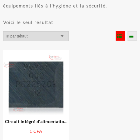
équipements liés à l’hygiène et la sécurité.
Voici le seul résultat
Circuit intégré d’alimentation
de bande de base de
1
CFA
remplacement, Compatible