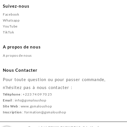
Suivez-nous
Facebook
Whatsapp
YouTube
TikTok
A propos de nous
A propos de nous
Nous Contacter
Pour toute question ou pour passer commande,
n’hésitez pas à nous contacter :
Téléphone
: +223 74 09 70 25
Email
: info@gsmaloushop
Site Web
: www.gsmaloushop
Inscription
: formation@gsmaloushop