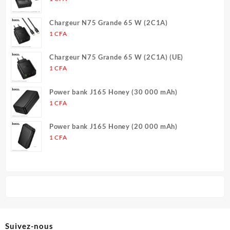
Chargeur N75 Grande 65 W (2C1A)
1
CFA
Chargeur N75 Grande 65 W (2C1A) (UE)
1
CFA
Power bank J165 Honey (30 000 mAh)
1
CFA
Power bank J165 Honey (20 000 mAh)
1
CFA
Suivez-nous