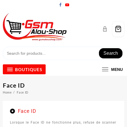
Search
BOUTIQUES
MENU
Face ID
Home
Face ID
Face ID
Lorsque le Face ID ne fonctionne plus, refuse de scanner