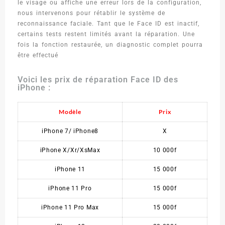
le visage ou affiche une erreur lors de la configuration,
nous intervenons pour rétablir le système de
reconnaissance faciale. Tant que le Face ID est inactif,
certains tests restent limités avant la réparation. Une
fois la fonction restaurée, un diagnostic complet pourra
être effectué
Voici les prix de réparation Face ID des
iPhone :
Modèle
Prix
iPhone 7/ iPhone8
X
iPhone X/Xr/XsMax
10 000f
iPhone 11
15 000f
iPhone 11 Pro
15 000f
iPhone 11 Pro Max
15 000f