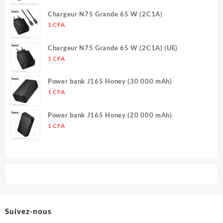
Chargeur N75 Grande 65 W (2C1A)
1
CFA
Chargeur N75 Grande 65 W (2C1A) (UE)
1
CFA
Power bank J165 Honey (30 000 mAh)
1
CFA
Power bank J165 Honey (20 000 mAh)
1
CFA
Suivez-nous