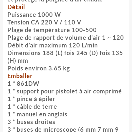
Détail
Puissance 1000 W
Tension CA 220 V / 110 V
Plage de température 100-500
Plage de rapport de volume d’air 1 ~ 120
Débit d’air maximum 120 L/min
Dimensions 188 (L) fois 245 (D) fois 135
(H) mm
Poids environ 3,65 kg
Emballer
1 * 861DW
1 * support pour pistolet à air comprimé
1 * pince à épiler
1 * câble de terre
1 * manuel en anglais
3 * buses droites
3 * buses de microscope (6 mm 7 mm 9