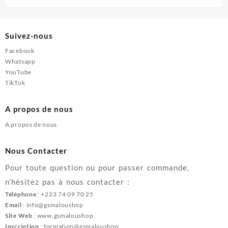
Suivez-nous
Facebook
Whatsapp
YouTube
TikTok
A propos de nous
A propos de nous
Nous Contacter
Pour toute question ou pour passer commande,
n’hésitez pas à nous contacter :
Téléphone
: +223 74 09 70 25
Email
: info@gsmaloushop
Site Web
: www.gsmaloushop
Inscription
: formation@gsmaloushop