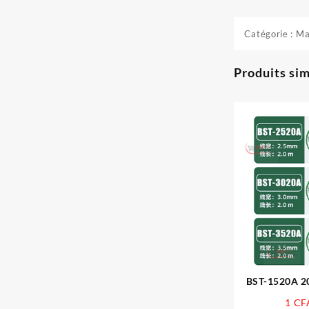
Catégorie :
Ma
Produits sim
BST-1520A 2
3520A Ruban
1
CF