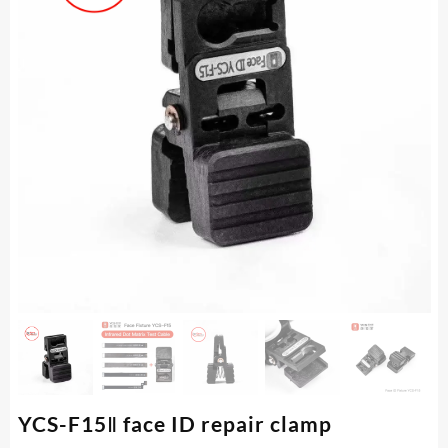
YCS-F15Ⅱ face ID repair clamp