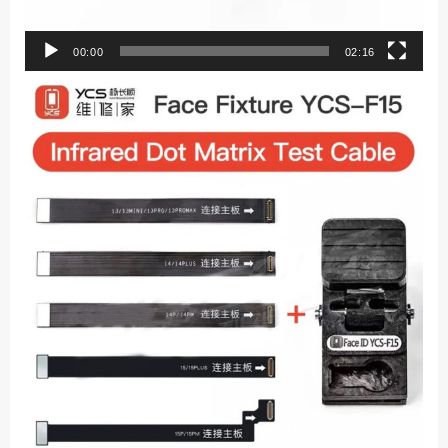
00:00
02:16