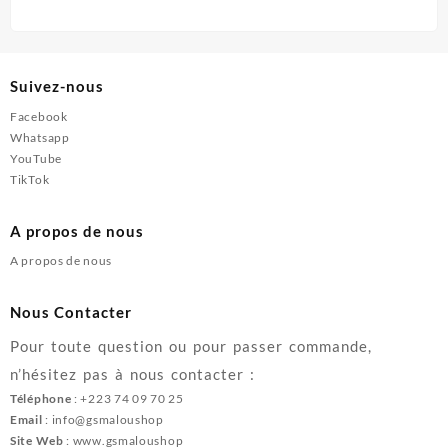
Suivez-nous
Facebook
Whatsapp
YouTube
TikTok
A propos de nous
A propos de nous
Nous Contacter
Pour toute question ou pour passer commande,
n’hésitez pas à nous contacter :
Téléphone
: +223 74 09 70 25
Email
: info@gsmaloushop
Site Web
: www.gsmaloushop