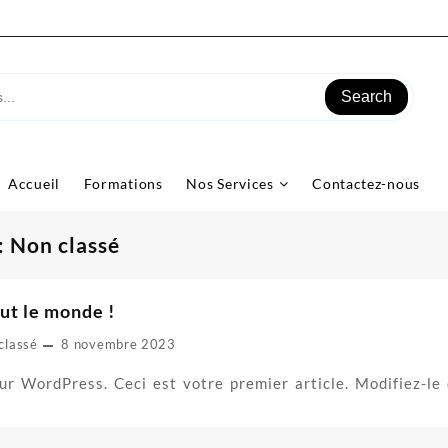
Search
Accueil
Formations
Nos Services
Contactez-nous
:
Non classé
ut le monde !
classé
8 novembre 2023
ur WordPress. Ceci est votre premier article. Modifiez-le