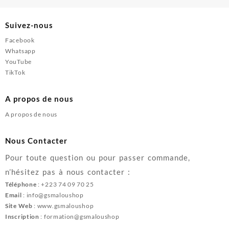
Suivez-nous
Facebook
Whatsapp
YouTube
TikTok
A propos de nous
A propos de nous
Nous Contacter
Pour toute question ou pour passer commande,
n’hésitez pas à nous contacter :
Téléphone
: +223 74 09 70 25
Email
: info@gsmaloushop
Site Web
: www.gsmaloushop
Inscription
: formation@gsmaloushop