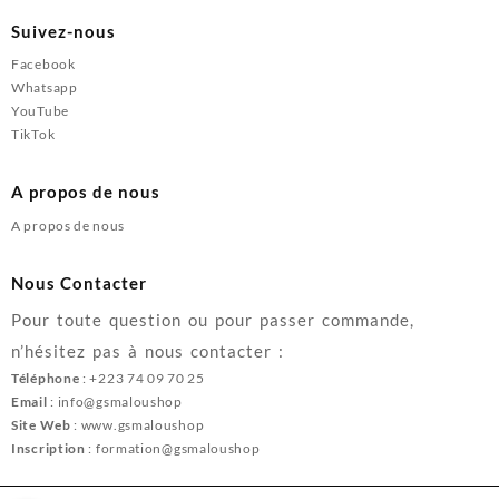
Suivez-nous
Facebook
Whatsapp
YouTube
TikTok
A propos de nous
A propos de nous
Nous Contacter
Pour toute question ou pour passer commande,
n’hésitez pas à nous contacter :
Téléphone
: +223 74 09 70 25
Email
: info@gsmaloushop
Site Web
: www.gsmaloushop
Inscription
: formation@gsmaloushop