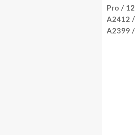
Pro / 1
A2412 /
A2399 /