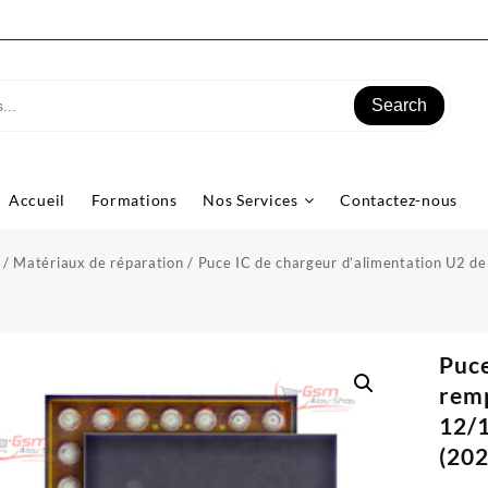
Search
Accueil
Formations
Nos Services
Contactez-nous
/
Matériaux de réparation
/ Puce IC de chargeur d’alimentation U2 d
Puce
rem
12/1
(202