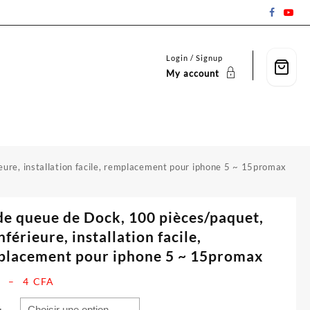
Login / Signup
My account
ieure, installation facile, remplacement pour iphone 5 ~ 15promax
de queue de Dock, 100 pièces/paquet,
inférieure, installation facile,
placement pour iphone 5 ~ 15promax
Plage
–
4
CFA
de