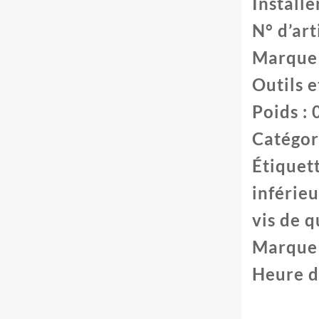
Install
N° d’art
Marque 
Outils 
Poids : 
Catégor
Étiquett
inférie
vis de 
Marque 
Heure d