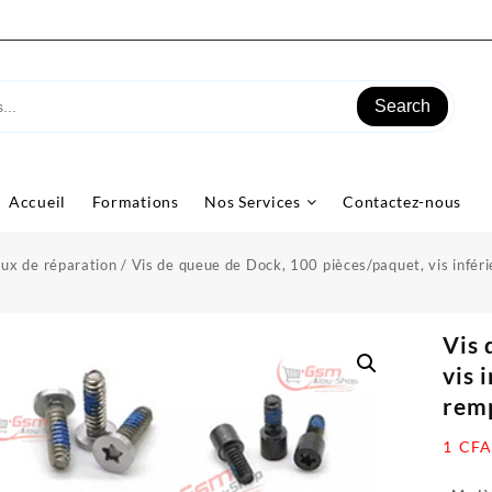
Search
Accueil
Formations
Nos Services
Contactez-nous
ux de réparation
/ Vis de queue de Dock, 100 pièces/paquet, vis infér
Vis 
vis 
rem
1
CFA